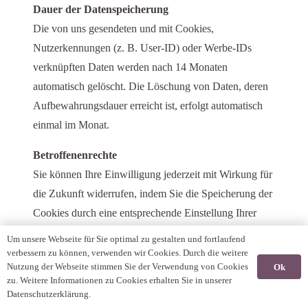
Dauer der Datenspeicherung
Die von uns gesendeten und mit Cookies,
Nutzerkennungen (z. B. User-ID) oder Werbe-IDs
verknüpften Daten werden nach 14 Monaten
automatisch gelöscht. Die Löschung von Daten, deren
Aufbewahrungsdauer erreicht ist, erfolgt automatisch
einmal im Monat.
Betroffenenrechte
Sie können Ihre Einwilligung jederzeit mit Wirkung für
die Zukunft widerrufen, indem Sie die Speicherung der
Cookies durch eine entsprechende Einstellung Ihrer
Browser-Software verhindern; wir weisen Sie jedoch
Um unsere Webseite für Sie optimal zu gestalten und fortlaufend
darauf hin, dass Sie in diesem Fall gegebenenfalls nicht
verbessern zu können, verwenden wir Cookies. Durch die weitere
Nutzung der Webseite stimmen Sie der Verwendung von Cookies
Ok
sämtliche Funktionen dieser Website vollumfänglich
zu. Weitere Informationen zu Cookies erhalten Sie in unserer
werden nutzen können.
Datenschutzerklärung.